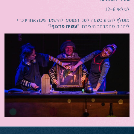
לגילאי 6–12
מומלץ להגיע כשעה לפני המופע ולהישאר שעה אחריו כדי
ליהנות מהמרחב היצירתי "
עשית פרצוף
?".