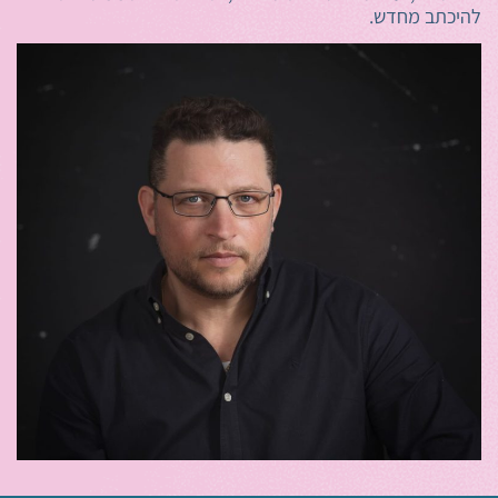
להיכתב מחדש.