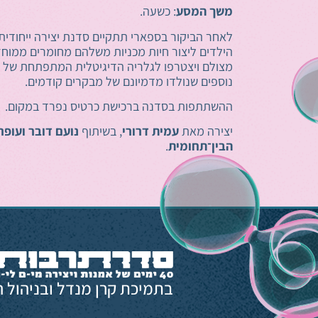
משך המסע
: כשעה.
לאחר הביקור בספארי תתקיים סדנת יצירה ייחודית 
הילדים ליצור חיות מכניות משלהם מחומרים ממוחזר
מצולם ויצטרפו לגלריה הדיגיטלית המתפתחת של ה
נוספים שנולדו מדמיונם של מבקרים קודמים.
ההשתתפות בסדנה ברכישת כרטיס נפרד במקום.
יצירה מאת
עמית דרורי
, בשיתוף
נועם דובר ועופר
הבין־תחומית
.
בתמיכת קרן מנדל ובניהול ה