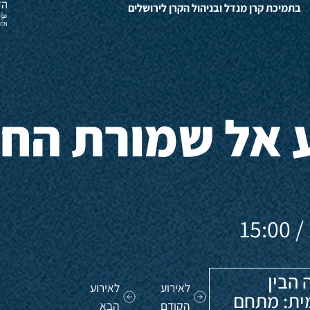
בתמיכת קרן מנדל ובניהול הקרן לירושלים
 אל שמורת החי
 הבין
לאירוע
לאירוע
ית: מתחם
הקודם
הבא