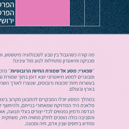
הפרס
ירושל
מה קורה כשהגבול בין טבע לטכנולוגיה מיטשטש, וחי
מכניקה ותיאטרון מתחילות לנוע מול עינינו?
״
ספארי: מסע אל שמורת החיות הרובוטיות
״ מזמ
ומבוגרים למסע תיאטרוני יוצא דופן בתוך שמורת
בעשרות חיות־מכונות ורובוטים, שנוצרו לאורך השני
בארץ ובעולם.
במהלך המסע יוכלו המבקרים להתבונן מקרוב ביצו
מלאכת היד המדויקת שמאחורי בנייתם, ולהיחשף לע
הנדסה ודמיון נפגשים לכדי יצורים בעלי תנועה, אופ
והסביבה כולה הופכים לחלק מחוויה חיה, משחקית 
מחדש ביחסים שבין אדם, חיה ומכונה.