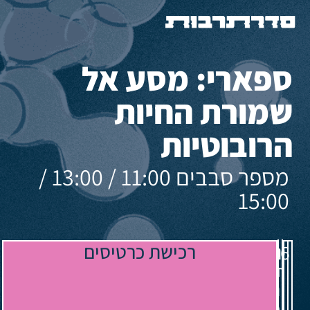
ספארי: מסע אל
שמורת החיות
הרובוטיות
מספר סבבים 11:00 / 13:00 /
15:00
הזירה
רכישת כרטיסים
יום
13.08.26
הבין
חמישי
תחומית:
מתחם