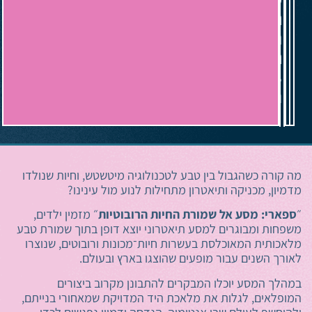
הפרסה,
רחוב
הפרסה
3,
תלפיות
ירושלים
מה קורה כשהגבול בין טבע לטכנולוגיה מיטשטש, וחיות שנולדו
מדמיון, מכניקה ותיאטרון מתחילות לנוע מול עינינו?
״
ספארי: מסע אל שמורת החיות הרובוטיות
״ מזמין ילדים,
משפחות ומבוגרים למסע תיאטרוני יוצא דופן בתוך שמורת טבע
מלאכותית המאוכלסת בעשרות חיות־מכונות ורובוטים, שנוצרו
לאורך השנים עבור מופעים שהוצגו בארץ ובעולם.
במהלך המסע יוכלו המבקרים להתבונן מקרוב ביצורים
המופלאים, לגלות את מלאכת היד המדויקת שמאחורי בנייתם,