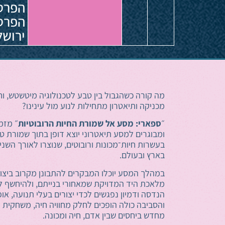
הפרסה
ירושל
מה קורה כשהגבול בין טבע לטכנולוגיה מיטשטש, וחי
מכניקה ותיאטרון מתחילות לנוע מול עינינו?
״
ספארי: מסע אל שמורת החיות הרובוטיות
״ מזמ
ומבוגרים למסע תיאטרוני יוצא דופן בתוך שמורת
בעשרות חיות־מכונות ורובוטים, שנוצרו לאורך השני
בארץ ובעולם.
במהלך המסע יוכלו המבקרים להתבונן מקרוב ביצו
מלאכת היד המדויקת שמאחורי בנייתם, ולהיחשף לע
הנדסה ודמיון נפגשים לכדי יצורים בעלי תנועה, אופ
והסביבה כולה הופכים לחלק מחוויה חיה, משחקית 
מחדש ביחסים שבין אדם, חיה ומכונה.