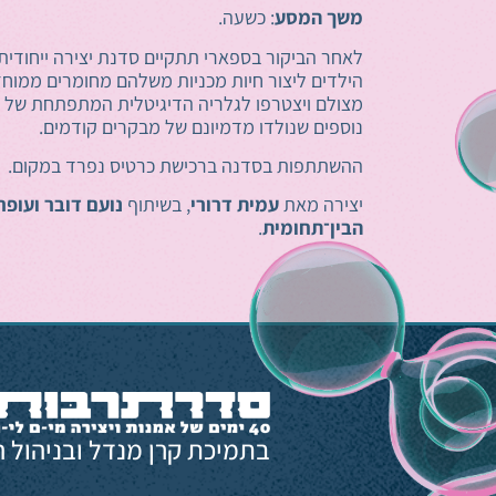
משך המסע
: כשעה.
לאחר הביקור בספארי תתקיים סדנת יצירה ייחודית 
הילדים ליצור חיות מכניות משלהם מחומרים ממוחזר
מצולם ויצטרפו לגלריה הדיגיטלית המתפתחת של ה
נוספים שנולדו מדמיונם של מבקרים קודמים.
ההשתתפות בסדנה ברכישת כרטיס נפרד במקום.
יצירה מאת
עמית דרורי
, בשיתוף
נועם דובר ועופר
הבין־תחומית
.
בתמיכת קרן מנדל ובניהול ה