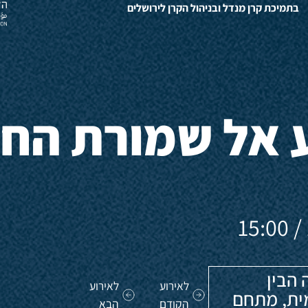
בתמיכת קרן מנדל ובניהול הקרן לירושלים
 אל שמורת החי
 הבין
לאירוע
לאירוע
ית, מתחם
הקודם
הבא