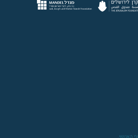
ף האנושי.