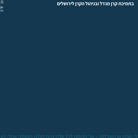
בתמיכת קרן מנדל ובניהול הקרן לירושלים
גדר, שפה או מוגבלות – אך מתחת לכל אלה קיים מכנה משותף אחד: הגו