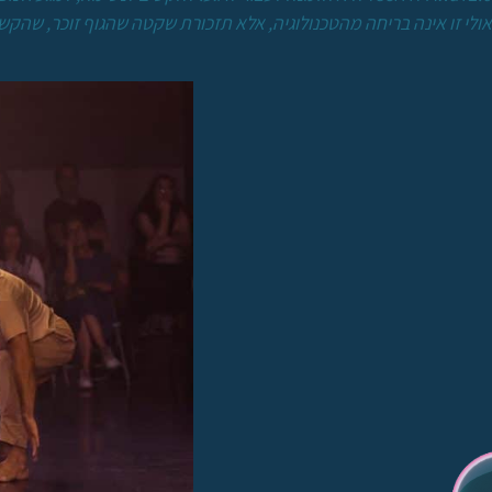
אולי זו אינה בריחה מהטכנולוגיה, אלא תזכורת שקטה שהגוף זוכר, שהקשר ע