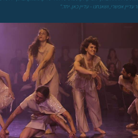
דיין אפשרי, ושאנחנו – עדיין כאן. יחד."